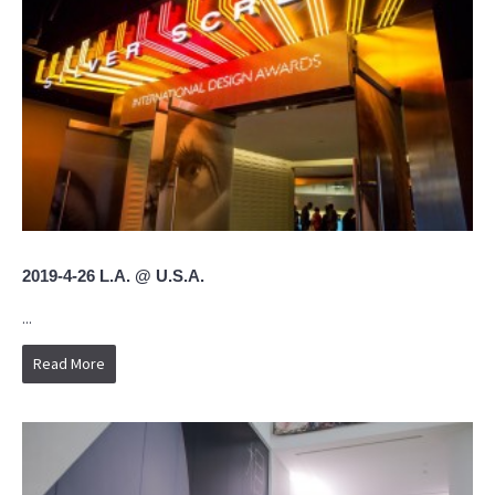
2019-4-26 L.A. @ U.S.A.
...
Read More