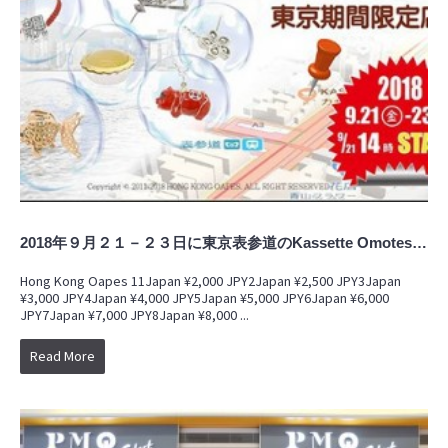
2018年９月２１－２３日に東京表参道のKassette Omotesando期間限定店
Hong Kong Oapes 11Japan ¥2,000 JPY2Japan ¥2,500 JPY3Japan
¥3,000 JPY4Japan ¥4,000 JPY5Japan ¥5,000 JPY6Japan ¥6,000
JPY7Japan ¥7,000 JPY8Japan ¥8,000 ...
Read More