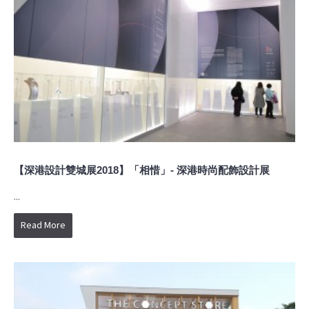
【深港設計雙城展2018】「相惜」- 深港時尚配飾設計展
...
Read More