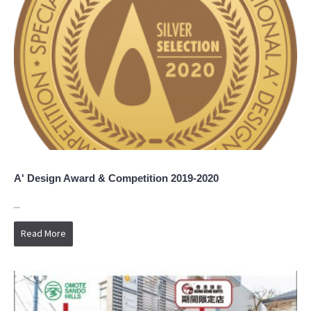
A' Design Award & Competition 2019-2020
...
Read More