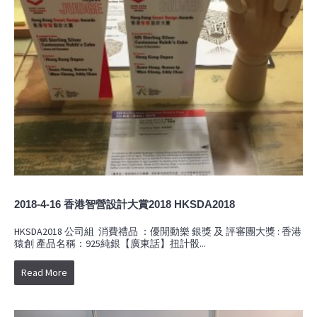
2018-4-16 香港智營設計大賞2018 HKSDA2018
HKSDA2018 公司組 消費禮品 ：優閒動樂 銀獎 及 評審團大獎 : 香港
猿創 產品名稱：925純銀【廣東話】扭計骰...
Read More