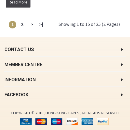
Read More
Showing 1 to 15 of 25 (2 Pages)
1
2
>
>|
CONTACT US
MEMBER CENTRE
INFORMATION
FACEBOOK
COPYRIGHT © 2018, HONG KONG OAPES, ALL RIGHTS RESERVED.